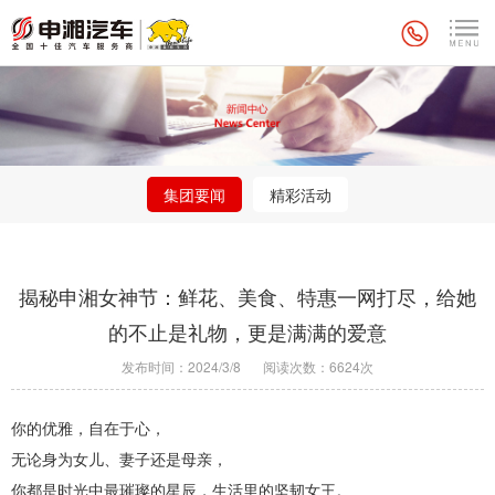
集团要闻
精彩活动
揭秘申湘女神节：鲜花、美食、特惠一网打尽，给她
的不止是礼物，更是满满的爱意
发布时间：2024/3/8
阅读次数：6624次
你的优雅，自在于心，
无论身为女儿、妻子还是母亲，
你都是时光中最璀璨的星辰，生活里的坚韧女王。