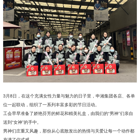
3月8日，在这个充满女性力量与魅力的日子里，申湘集团各店、各单
位一起联动，组织了一系列丰富多彩的节日活动。
工会早早准备了娇艳芬芳的鲜花和精美礼盒，由我们的“男神”们亲自
送到“女神”的手中。
男神们庄重又风趣，那份从心底散发出的热情与关爱让每一个动作都
充满了仪式感。