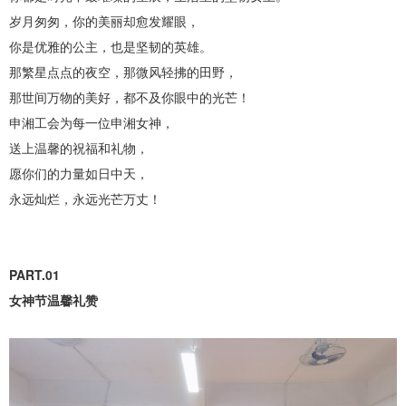
岁月匆匆，你的美丽却愈发耀眼，
你是优雅的公主，也是坚韧的英雄。
那繁星点点的夜空，那微风轻拂的田野，
那世间万物的美好，都不及你眼中的光芒！
申湘工会为每一位申湘女神，
送上温馨的祝福和礼物，
愿你们的力量如日中天，
永远灿烂，永远光芒万丈！
PART.01
女神节温馨礼赞