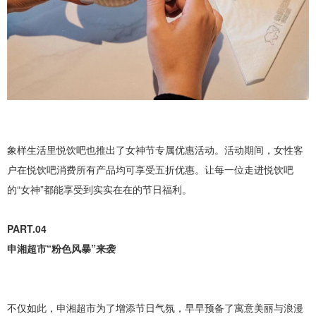
象样生活里悦饮吧也推出了女神节专属优惠活动。活动期间，女性客
户在悦饮吧消费所有产品均可享受五折优惠。让每一位走进悦饮吧
的“女神”都能享受到实实在在的节日福利。
PART.04
申湘超市“粉色风暴”来袭
不仅如此，申湘超市为了增添节日气氛，早早预备了寓意美丽与浪漫