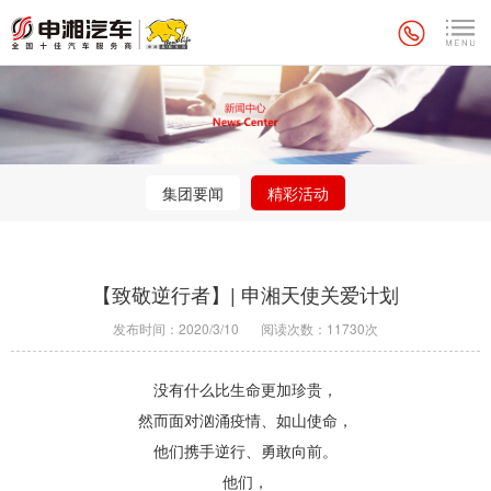
集团要闻
精彩活动
【致敬逆行者】| 申湘天使关爱计划
发布时间：2020/3/10
阅读次数：11730次
没有什么比生命更加珍贵，
然而面对汹涌疫情、如山使命，
他们携手逆行、勇敢向前。
他们，