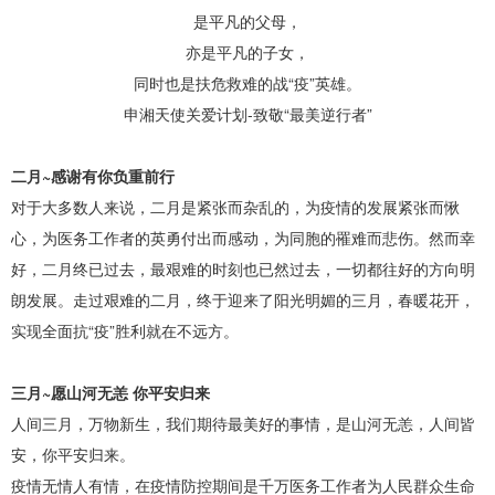
是平凡的父母，
亦是平凡的子女，
同时也是扶危救难的战“疫”英雄。
申湘天使关爱计划-致敬“最美逆行者”
二月~感谢有你负重前行
对于大多数人来说，二月是紧张而杂乱的，为疫情的发展紧张而愀
心，为医务工作者的英勇付出而感动，为同胞的罹难而悲伤。然而幸
好，二月终已过去，最艰难的时刻也已然过去，一切都往好的方向明
朗发展。走过艰难的二月，终于迎来了阳光明媚的三月，春暖花开，
实现全面抗“疫”胜利就在不远方。
三月~愿山河无恙 你平安归来
人间三月，万物新生，我们期待最美好的事情，是山河无恙，人间皆
安，你平安归来。
疫情无情人有情，在疫情防控期间是千万医务工作者为人民群众生命