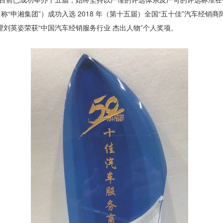
“申湘集团”）成功入选 2018 年（第十五届）全国“五十佳”汽车经销
刘英姿荣获“中国汽车经销服务行业 杰出人物”个人奖项。