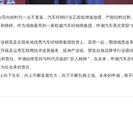
源为导向的时代一去不复返，汽车经销行业正面临增速放缓、产能结构过剩
和榜样。作为湖南最早的一家权威汽车经销商集团，申湘汽车再次荣获“
业精英及全国各地优秀汽车经销商集团投资人、高管一起，围绕感恩改革
型升级及运用互联网技术改善服务、延伸产业链、塑造自身品牌等行业亟
和责任。申湘始终坚持与时代共振的" 匠人精神 "，在未来，申湘汽车亦
、为社会承担责任。
向上向下生长，向上不断发展壮大，向下不断扎根土地。未来的申湘，将不