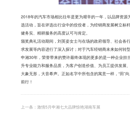
2018年的汽车市场相比往年是更为艰辛的一年，以品牌资
选活动，旨在评选出行业中的佼佼者，为经销商发展树立标杆
健务实、精耕服务的高度认可与肯定。
颁奖典礼活动期间，刘英姿女士与在场的政府领导、社会各行
求发展等内容进行了深入探讨；对于汽车经销商未来如何转
申湘30年，荣誉带来的赞许最终体现的更多的是一种企业担当
升专业能力和服务品质，为客户创造价值、为员工提供发展
大象无形，大音希声。正如名字中所包含的寓意一样，“田”
前行！
上一条：激情5月申湘七大品牌惊艳湖南车展