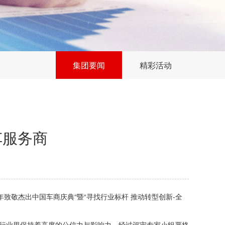
集团要闻
精彩活动
车服务商
年致敬杰出中国车商庆典“暨“寻找行业标杆 推动转型创新-全
在行业里保持着高度的公信力与影响力。经过评审专家小组严格