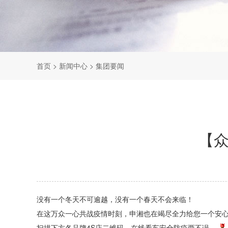
首页
> 新闻中心 > 集团要闻
【众
没有一个冬天不可逾越，没有一个春天不会来临！
在这万众一心共战疫情时刻，申湘也在竭尽全力给您一个安
扫描下方各品牌4S店二维码，在线看车安全防疫两不误。